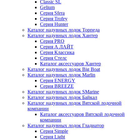
Classic SL
Gelium
Серия Sfera
Серия Trofey
Серия Hunter
Каталог надувных лодок Торпеда
Каталог надувных лодок Хантер
Серия PRO
Серия А ЛАЙТ
Серия Классика
Серия Стелс
Каталог аксессуаров Хантер
Каталог надувных лодок Big Boat
Каталог надувных лодок Marlin
Серия ENERGY
Серия BREEZE
Каталог надувных лодок SMarine
Каталог надувных лодок Байкал
Каталог надувных лодок Вятской лодочной
компании
Каталог аксессуаров Вятской лодочной
компании
Каталог надувных лодок Гладиатор
Серия Simple
Серия Light