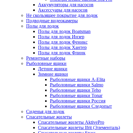
Аккумуляторы для насосов
Аксессуары для насосов
Не скользящее покрытие для лодок
Подводные видеокамеры
Полы для лодок
Полы для лодок Boatsman
Полы для лодок Инзер
Полы для лодок Феникс
Полы для лодок Хантер
Полы для лодок Флинк
Ремонтные наборы
Рыболовные ящики
Летние ящики
Зимние ящики
Рыболовные ящики A-Elita
Рыболовные ящики Salmo
Рыболовные ящики Teho
Рыболовные ящики Tonar
Рыболовные ящики Россия
Рыболовные ящики Следопыт
Сиденья для лодок
Спасательные жилеты
Спасательные жилеты AktivePro
Спасательные жилеты Ifrit (Элементаль)
Спасательные жилеты Spass