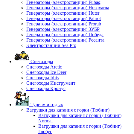
Генераторы (электростанции) Fubag
Генераторы (электростанции) Husqvarna
Генераторы (электростанции) Huter
Генераторы (электростанции) Patriot
Генераторы (электростанции) Prorab
Генераторы (электростанции) ЗУБР
Генераторы (электростанции) Победа
Генераторы (электростанции) Ресанта
Электростанции Sea Pro
Снегоходы
Снегоходы Arctic
Снегоходы Ice Deer
Снегоходы Irbis
Снегоходы Инструмент
Снегоходы Кронус
Туризм и отдых
Ватрушки для катания с горки (Тюбинг)
Ватрушки для катания с горки (Тюбинг)
Normal
Ватрушки для катания с горки (Тюбинг)
Глобус