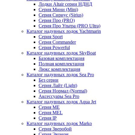
Лодки Altair серии НДНД
Серия Мини (Mini)
Серия Сириус (Sirius)
Серия Про (PRO)
Серия Про Ультра (PRO Ultra)
Каталог надувных лодок Yachtmarin
Серия Sport
Серия Commander
Серия Powerful
Каталог надувных лодок SkyBoat
Базовая комплектация
Полная комплектация
Люкс комплектация
Каталог надувных лодок Sea Pro
Без серии
Серия Лайт (Light)
Серия Нормал (Normal)
Аксессуары Sea Pro
Каталог надувных лодок Aqua Jet
Серия ME
Серия MEL
Серия IP
Каталог надувных лодок Marko
Серия Зверобой
Серия Эконом