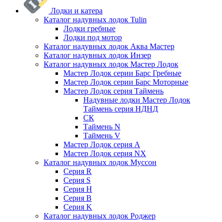
Лодки и катера
Каталог надувных лодок Tulin
Лодки гребные
Лодки под мотор
Каталог надувных лодок Аква Мастер
Каталог надувных лодок Инзер
Каталог надувных лодок Мастер Лодок
Мастер Лодок серии Барс Гребные
Мастер Лодок серии Барс Моторные
Мастер Лодок серия Таймень
Надувные лодки Мастер Лодок
Таймень серия НДНД
СК
Таймень N
Таймень V
Мастер Лодок серия А
Мастер Лодок серия NX
Каталог надувных лодок Муссон
Серия R
Серия S
Серия H
Серия B
Серия K
Каталог надувных лодок Роджер