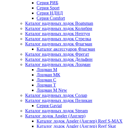
Серия РИБ
Серия Sport
Серия НДНД
Серия Comfort
Каталог надувных лодок Boatsman
Каталог надувных лодок Колибри
Каталог надувных лодок Нептун
Каталог надувных лодок Стрелка
Каталог надувных лодок Флагман
Каталог аксессуаров Флагман
Каталог надувных лодок Фрегат
Каталог надувных лодок Дельфин
Каталог надувных лодок Лоцман
Лоцман М
Лоцман МК
Лоцман С
Лоцман Т
Лоцман М New
Каталог надувных лодок Солар
Каталог надувных лодок Пеликан
Серия Gavial
Каталог надувных лодок Stream
Каталог лодок Angler (Англер)
Каталог лодок Angler (Англер) Reef S-MAX
Каталог лодок Angler (Англер) Reef Skat