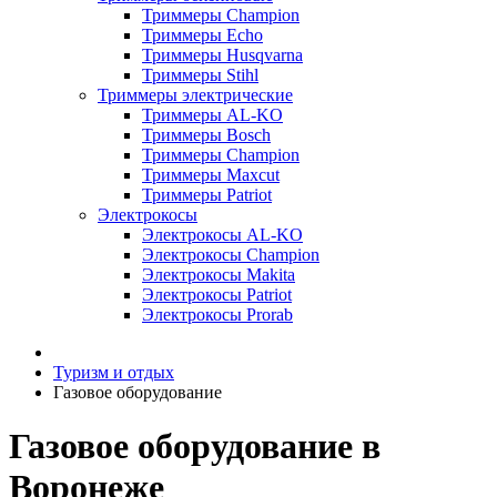
Триммеры Champion
Триммеры Echo
Триммеры Husqvarna
Триммеры Stihl
Триммеры электрические
Триммеры AL-KO
Триммеры Bosch
Триммеры Champion
Триммеры Maxcut
Триммеры Patriot
Электрокосы
Электрокосы AL-KO
Электрокосы Champion
Электрокосы Makita
Электрокосы Patriot
Электрокосы Prorab
Туризм и отдых
Газовое оборудование
Газовое оборудование в
Воронеже