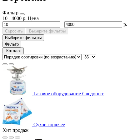
Фильтр
10
-
4000
р.
Цена
-
р.
Сбросить
Выберите фильтры
Выберите фильтры
Фильтр
Каталог
Газовое оборудование Следопыт
Сухое горючее
Хит продаж