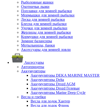
Рыболовные ящики
Охотничьи лыжи
Поплавки для зимней рыбалки
Мормышки для зимней рыбалки
Леска для зимней рыбалки
Блесна для зимней рыбалки
Удочки для зимней рыбалки
Жерлицы для зимней рыбалки
Кормушки для зимней рыбалки
Зимние балансиры
Мотыльницы, банки
Аксессуары для зимней ловли
Аксессуары
Автоприцепы
Аккумуляторы
Аккумуляторы DEKA MARINE MASTER
Аккумуляторы Delta
Аккумуляторы Drozd AGM
Аккумуляторы Drozd Гелевые
Аккумуляторы Marine Deep Cycle
Весла и гребки
Весла для лодок Хантер
Весла для лодок Флинк