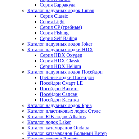
Серия Барракуда
Каталог надувных лодок Liman
Серия Classic
Серия Light
Серия CP (гребные)
Серия Fishing
Серия Self Bailing
Каталог надувных лодок Joker
Каталог надувных лодки HDX
Серия HDX Oxygen
Серия HDX Classic
Серия HDX Helium
Каталог надувных лодок Посейдон
Гребные лодки Посейдон
Посейдон Смарт LE
Посейдон Викинг
Посейдон Сапсан
Посейдон Касатка
Каталог надувных лодок Бриз
Каталог пластиковых лодок Стэлс
Каталог RIB лодок Albatros
Каталог лодок Laker
Каталог катамаранов Ondatra
Каталог катамаранов Вольный Ветер
Каталог катеров Barents