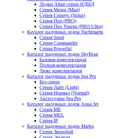
Лодки Altair серии НДНД
Серия Мини (Mini)
Серия Сириус (Sirius)
Серия Про (PRO)
Серия Про Ультра (PRO Ultra)
Каталог надувных лодок Yachtmarin
Серия Sport
Серия Commander
Серия Powerful
Каталог надувных лодок SkyBoat
Базовая комплектация
Полная комплектация
Люкс комплектация
Каталог надувных лодок Sea Pro
Без серии
Серия Лайт (Light)
Серия Нормал (Normal)
Аксессуары Sea Pro
Каталог надувных лодок Aqua Jet
Серия ME
Серия MEL
Серия IP
Каталог надувных лодок Marko
Серия Зверобой
Серия Эконом