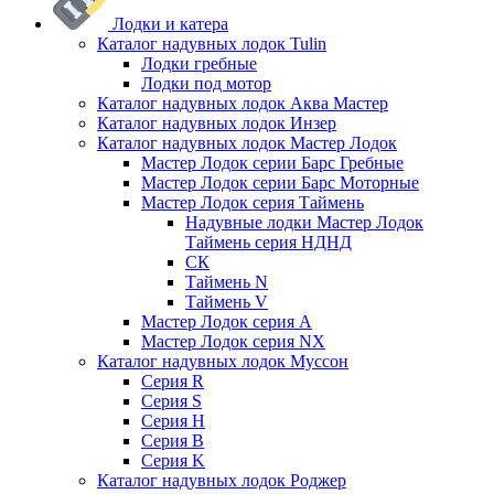
Лодки и катера
Каталог надувных лодок Tulin
Лодки гребные
Лодки под мотор
Каталог надувных лодок Аква Мастер
Каталог надувных лодок Инзер
Каталог надувных лодок Мастер Лодок
Мастер Лодок серии Барс Гребные
Мастер Лодок серии Барс Моторные
Мастер Лодок серия Таймень
Надувные лодки Мастер Лодок
Таймень серия НДНД
СК
Таймень N
Таймень V
Мастер Лодок серия А
Мастер Лодок серия NX
Каталог надувных лодок Муссон
Серия R
Серия S
Серия H
Серия B
Серия K
Каталог надувных лодок Роджер