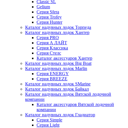
Classic SL
Gelium
Серия Sfera
Серия Trofey
Серия Hunter
Каталог надувных лодок Торпеда
Каталог надувных лодок Хантер
Серия PRO
Серия А ЛАЙТ
Серия Классика
Серия Стелс
Каталог аксессуаров Хантер
Каталог надувных лодок Big Boat
Каталог надувных лодок Marlin
Серия ENERGY
Серия BREEZE
Каталог надувных лодок SMarine
Каталог надувных лодок Байкал
Каталог надувных лодок Вятской лодочной
компании
Каталог аксессуаров Вятской лодочной
компании
Каталог надувных лодок Гладиатор
Серия Simple
Серия Light