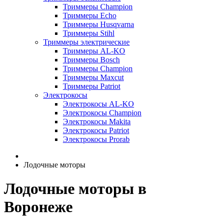
Триммеры Champion
Триммеры Echo
Триммеры Husqvarna
Триммеры Stihl
Триммеры электрические
Триммеры AL-KO
Триммеры Bosch
Триммеры Champion
Триммеры Maxcut
Триммеры Patriot
Электрокосы
Электрокосы AL-KO
Электрокосы Champion
Электрокосы Makita
Электрокосы Patriot
Электрокосы Prorab
Лодочные моторы
Лодочные моторы в
Воронеже