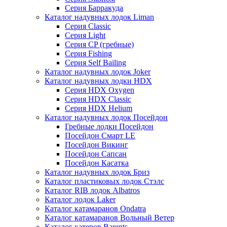
Серия Барракуда
Каталог надувных лодок Liman
Серия Classic
Серия Light
Серия CP (гребные)
Серия Fishing
Серия Self Bailing
Каталог надувных лодок Joker
Каталог надувных лодки HDX
Серия HDX Oxygen
Серия HDX Classic
Серия HDX Helium
Каталог надувных лодок Посейдон
Гребные лодки Посейдон
Посейдон Смарт LE
Посейдон Викинг
Посейдон Сапсан
Посейдон Касатка
Каталог надувных лодок Бриз
Каталог пластиковых лодок Стэлс
Каталог RIB лодок Albatros
Каталог лодок Laker
Каталог катамаранов Ondatra
Каталог катамаранов Вольный Ветер
Каталог катеров Barents