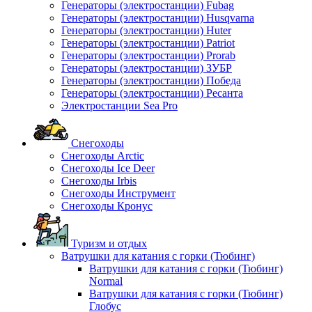
Генераторы (электростанции) Fubag
Генераторы (электростанции) Husqvarna
Генераторы (электростанции) Huter
Генераторы (электростанции) Patriot
Генераторы (электростанции) Prorab
Генераторы (электростанции) ЗУБР
Генераторы (электростанции) Победа
Генераторы (электростанции) Ресанта
Электростанции Sea Pro
Снегоходы
Снегоходы Arctic
Снегоходы Ice Deer
Снегоходы Irbis
Снегоходы Инструмент
Снегоходы Кронус
Туризм и отдых
Ватрушки для катания с горки (Тюбинг)
Ватрушки для катания с горки (Тюбинг)
Normal
Ватрушки для катания с горки (Тюбинг)
Глобус