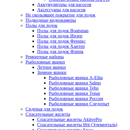
Аккумуляторы для насосов
Аксессуары для насосов
Не скользящее покрытие для лодок
Подводные видеокамеры
Полы для лодок
Полы для лодок Boatsman
Полы для лодок Инзер
Полы для лодок Феникс
Полы для лодок Хантер
Полы для лодок Флинк
Ремонтные наборы
Рыболовные ящики
Летние ящики
Зимние ящики
Рыболовные ящики A-Elita
Рыболовные ящики Salmo
Рыболовные ящики Teho
Рыболовные ящики Tonar
Рыболовные ящики Россия
Рыболовные ящики Следопыт
Сиденья для лодок
Спасательные жилеты
Спасательные жилеты AktivePro
Спасательные жилеты Ifrit (Элементаль)
Спасательные жилеты Spass