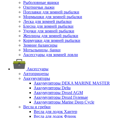
Рыболовные ящики
Охотничьи лыжи
Поплавки для зимней рыбалки
Мормышки для зимней рыбалки
Леска для зимней рыбалки
Блесна для зимней рыбалки
Удочки для зимней рыбалки
Жерлицы для зимней рыбалки
Кормушки для зимней рыбалки
Зимние балансиры
Мотыльницы, банки
Аксессуары для зимней ловли
Аксессуары
Автоприцепы
Аккумуляторы
Аккумуляторы DEKA MARINE MASTER
Аккумуляторы Delta
Аккумуляторы Drozd AGM
Аккумуляторы Drozd Гелевые
Аккумуляторы Marine Deep Cycle
Весла и гребки
Весла для лодок Хантер
Весла для лодок Флинк