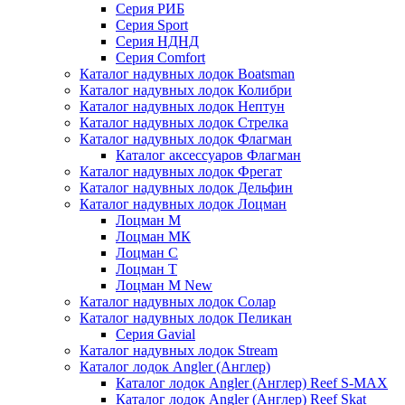
Серия РИБ
Серия Sport
Серия НДНД
Серия Comfort
Каталог надувных лодок Boatsman
Каталог надувных лодок Колибри
Каталог надувных лодок Нептун
Каталог надувных лодок Стрелка
Каталог надувных лодок Флагман
Каталог аксессуаров Флагман
Каталог надувных лодок Фрегат
Каталог надувных лодок Дельфин
Каталог надувных лодок Лоцман
Лоцман М
Лоцман МК
Лоцман С
Лоцман Т
Лоцман М New
Каталог надувных лодок Солар
Каталог надувных лодок Пеликан
Серия Gavial
Каталог надувных лодок Stream
Каталог лодок Angler (Англер)
Каталог лодок Angler (Англер) Reef S-MAX
Каталог лодок Angler (Англер) Reef Skat