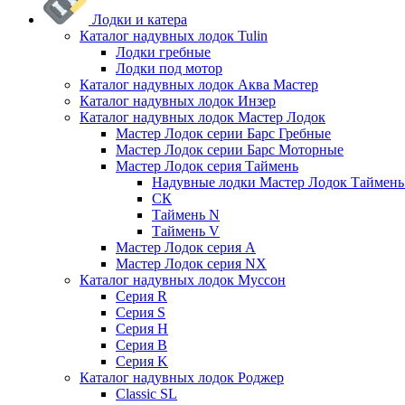
Лодки и катера
Каталог надувных лодок Tulin
Лодки гребные
Лодки под мотор
Каталог надувных лодок Аква Мастер
Каталог надувных лодок Инзер
Каталог надувных лодок Мастер Лодок
Мастер Лодок серии Барс Гребные
Мастер Лодок серии Барс Моторные
Мастер Лодок серия Таймень
Надувные лодки Мастер Лодок Таймен
СК
Таймень N
Таймень V
Мастер Лодок серия А
Мастер Лодок серия NX
Каталог надувных лодок Муссон
Серия R
Серия S
Серия H
Серия B
Серия K
Каталог надувных лодок Роджер
Classic SL