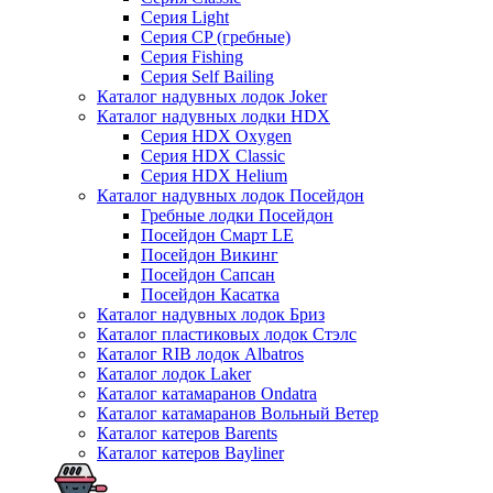
Серия Light
Серия CP (гребные)
Серия Fishing
Серия Self Bailing
Каталог надувных лодок Joker
Каталог надувных лодки HDX
Серия HDX Oxygen
Серия HDX Classic
Серия HDX Helium
Каталог надувных лодок Посейдон
Гребные лодки Посейдон
Посейдон Смарт LE
Посейдон Викинг
Посейдон Сапсан
Посейдон Касатка
Каталог надувных лодок Бриз
Каталог пластиковых лодок Стэлс
Каталог RIB лодок Albatros
Каталог лодок Laker
Каталог катамаранов Ondatra
Каталог катамаранов Вольный Ветер
Каталог катеров Barents
Каталог катеров Bayliner