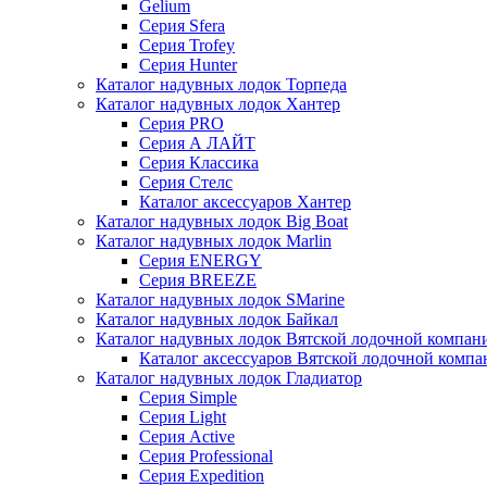
Gelium
Серия Sfera
Серия Trofey
Серия Hunter
Каталог надувных лодок Торпеда
Каталог надувных лодок Хантер
Серия PRO
Серия А ЛАЙТ
Серия Классика
Серия Стелс
Каталог аксессуаров Хантер
Каталог надувных лодок Big Boat
Каталог надувных лодок Marlin
Серия ENERGY
Серия BREEZE
Каталог надувных лодок SMarine
Каталог надувных лодок Байкал
Каталог надувных лодок Вятской лодочной компан
Каталог аксессуаров Вятской лодочной комп
Каталог надувных лодок Гладиатор
Серия Simple
Серия Light
Серия Active
Серия Professional
Серия Expedition