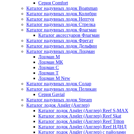
Серия Comfort
Каталог надувных лодок Boatsman
Каталог надувных лодок Колибри
Каталог надувных лодок Нептун
Каталог надувных лодок Стрелка
Каталог надувных лодок Флагман
Каталог аксессуаров Флагман
Каталог надувных лодок Фрегат
Каталог надувных лодок Дельфин
Каталог надувных лодок Лоцман
Лоцман М
Лоцман МК
Лоцман С
Лоцман Т
Лоцман М New
Каталог надувных лодок Солар
Каталог надувных лодок Пеликан
Серия Gavial
Каталог надувных лодок Stream
Каталог лодок Angler (Англер)
Каталог лодок Angler (Англер) Reef S-MAX
Каталог лодок Angler (Англер) Reef Skat
Каталог лодок Angler (Англер) Reef Triton
Каталог лодок Angler (Англер) Reef НДНД
Каталог лодок Angler (Англер) с пайолами