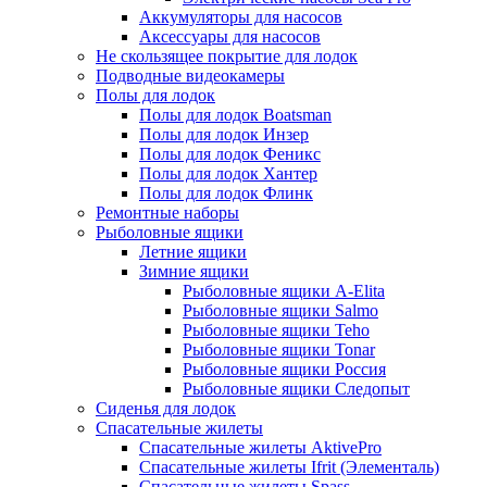
Аккумуляторы для насосов
Аксессуары для насосов
Не скользящее покрытие для лодок
Подводные видеокамеры
Полы для лодок
Полы для лодок Boatsman
Полы для лодок Инзер
Полы для лодок Феникс
Полы для лодок Хантер
Полы для лодок Флинк
Ремонтные наборы
Рыболовные ящики
Летние ящики
Зимние ящики
Рыболовные ящики A-Elita
Рыболовные ящики Salmo
Рыболовные ящики Teho
Рыболовные ящики Tonar
Рыболовные ящики Россия
Рыболовные ящики Следопыт
Сиденья для лодок
Спасательные жилеты
Спасательные жилеты AktivePro
Спасательные жилеты Ifrit (Элементаль)
Спасательные жилеты Spass