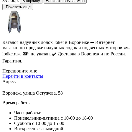
33 500р.
В корзину
Написать в WhatsApp
Показать еще
Каталог надувных лодок Joker в Воронеже ➦ Интернет
магазин по продаже надувных лодок и подвесных моторов «v-
lodke.ru». ☎: не указан. ✔️ Доставка в Воронеж и по России.
Гарантия.
Перезвоните мне
Перейти в контакты
Адрес:
Воронеж, улица Остужева, 58
Время работы
Часы работы:
Понедельник-пятница с 10-00 до 18-00
Суббота с 10-00 до 15-00
Воскресенье - выходной.