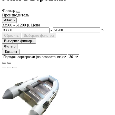
Фильтр
Производитель
Altair
5
33500
-
51200
р.
Цена
-
р.
Сбросить
Выберите фильтры
Выберите фильтры
Фильтр
Каталог