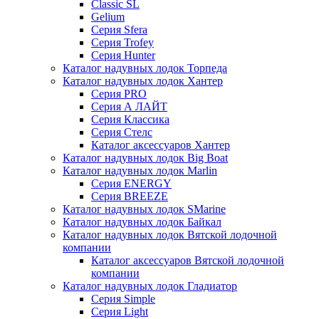
Classic SL
Gelium
Серия Sfera
Серия Trofey
Серия Hunter
Каталог надувных лодок Торпеда
Каталог надувных лодок Хантер
Серия PRO
Серия А ЛАЙТ
Серия Классика
Серия Стелс
Каталог аксессуаров Хантер
Каталог надувных лодок Big Boat
Каталог надувных лодок Marlin
Серия ENERGY
Серия BREEZE
Каталог надувных лодок SMarine
Каталог надувных лодок Байкал
Каталог надувных лодок Вятской лодочной
компании
Каталог аксессуаров Вятской лодочной
компании
Каталог надувных лодок Гладиатор
Серия Simple
Серия Light