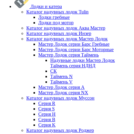
Лодки и катера
Каталог надувных лодок Tulin
Лодки гребные
Лодки под мотор
Каталог надувных лодок Аква Мастер
Каталог надувных лодок Инзер
Каталог надувных лодок Мастер Лодок
Мастер Лодок серии Барс Гребные
Мастер Лодок серии Барс Моторные
Мастер Лодок серия Таймень
Надувные лодки Мастер Лодок
Таймень серия НДНД
СК
Таймень N
Таймень V
Мастер Лодок серия А
Мастер Лодок серия NX
Каталог надувных лодок Муссон
Серия R
Серия S
Серия H
Серия B
Серия K
Каталог надувных лодок Роджер