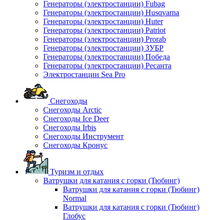
Генераторы (электростанции) Fubag
Генераторы (электростанции) Husqvarna
Генераторы (электростанции) Huter
Генераторы (электростанции) Patriot
Генераторы (электростанции) Prorab
Генераторы (электростанции) ЗУБР
Генераторы (электростанции) Победа
Генераторы (электростанции) Ресанта
Электростанции Sea Pro
Снегоходы
Снегоходы Arctic
Снегоходы Ice Deer
Снегоходы Irbis
Снегоходы Инструмент
Снегоходы Кронус
Туризм и отдых
Ватрушки для катания с горки (Тюбинг)
Ватрушки для катания с горки (Тюбинг)
Normal
Ватрушки для катания с горки (Тюбинг)
Глобус