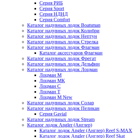
Серия РИБ
Серия Sport
Серия НДНД
Серия Comfort
Каталог надувных лодок Boatsman
Каталог надувных лодок Колибри
Каталог надувных лодок Нептун
Каталог надувных лодок Стрелка
Каталог надувных лодок Флагман
Каталог аксессуаров Флагман
Каталог надувных лодок Фрегат
Каталог надувных лодок Дельфин
Каталог надувных лодок Лоцман
Лоцман М
Лоцман МК
Лоцман С
Лоцман Т
Лоцман М New
Каталог надувных лодок Солар
Каталог надувных лодок Пеликан
Серия Gavial
Каталог надувных лодок Stream
Каталог лодок Angler (Англер)
Каталог лодок Angler (Англер) Reef S-MAX
Каталог лодок Angler (Англер) Reef Skat