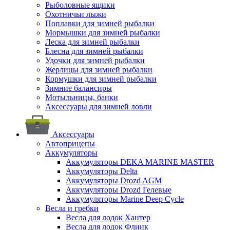
Рыболовные ящики
Охотничьи лыжи
Поплавки для зимней рыбалки
Мормышки для зимней рыбалки
Леска для зимней рыбалки
Блесна для зимней рыбалки
Удочки для зимней рыбалки
Жерлицы для зимней рыбалки
Кормушки для зимней рыбалки
Зимние балансиры
Мотыльницы, банки
Аксессуары для зимней ловли
Аксессуары
Автоприцепы
Аккумуляторы
Аккумуляторы DEKA MARINE MASTER
Аккумуляторы Delta
Аккумуляторы Drozd AGM
Аккумуляторы Drozd Гелевые
Аккумуляторы Marine Deep Cycle
Весла и гребки
Весла для лодок Хантер
Весла для лодок Флинк