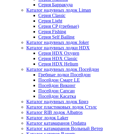
Серия Барракуда
Каталог надувных лодок Liman
Серия Classic
Серия Light
Серия CP (гребные)
Серия Fishing
Серия Self Bailing
Каталог надувных лодок Joker
Каталог надувных лодки HDX
Серия HDX Oxygen
Серия HDX Classic
Серия HDX Helium
Каталог надувных лодок Посейдон
Гребные лодки Посейдон
Посейдон Смарт LE
Посейдон Викинг
Посейдон Сапсан
Посейдон Касатка
Каталог надувных лодок Бриз
Каталог пластиковых лодок Стэлс
Каталог RIB лодок Albatros
Каталог лодок Laker
Каталог катамаранов Ondatra
Каталог катамаранов Вольный Ветер
Каталог катеров Barents