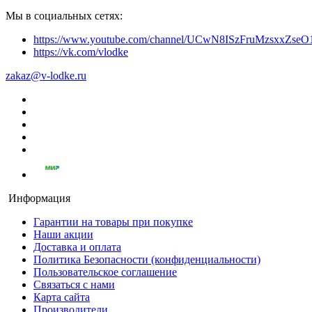
Мы в социальных сетях:
https://www.youtube.com/channel/UCwN8ISzFruMzsxxZs
https://vk.com/vlodke
zakaz@v-lodke.ru
Информация
Гарантии на товары при покупке
Наши акции
Доставка и оплата
Политика Безопасности (конфиденциальности)
Пользовательское соглашение
Связаться с нами
Карта сайта
Производители