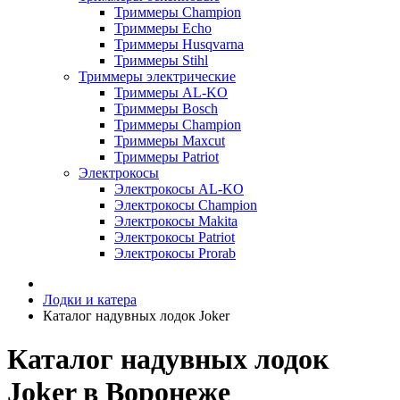
Триммеры Champion
Триммеры Echo
Триммеры Husqvarna
Триммеры Stihl
Триммеры электрические
Триммеры AL-KO
Триммеры Bosch
Триммеры Champion
Триммеры Maxcut
Триммеры Patriot
Электрокосы
Электрокосы AL-KO
Электрокосы Champion
Электрокосы Makita
Электрокосы Patriot
Электрокосы Prorab
Лодки и катера
Каталог надувных лодок Joker
Каталог надувных лодок
Joker в Воронеже