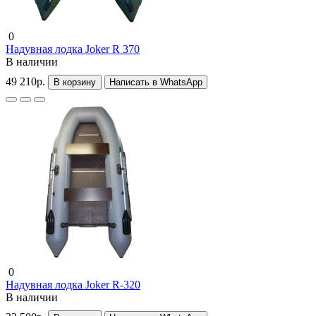
0
Надувная лодка Joker R 370
В наличии
49 210р.
В корзину
Написать в WhatsApp
0
Надувная лодка Joker R-320
В наличии