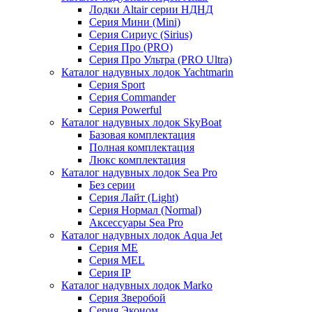
Лодки Altair серии НДНД
Серия Мини (Mini)
Серия Сириус (Sirius)
Серия Про (PRO)
Серия Про Ультра (PRO Ultra)
Каталог надувных лодок Yachtmarin
Серия Sport
Серия Commander
Серия Powerful
Каталог надувных лодок SkyBoat
Базовая комплектация
Полная комплектация
Люкс комплектация
Каталог надувных лодок Sea Pro
Без серии
Серия Лайт (Light)
Серия Нормал (Normal)
Аксессуары Sea Pro
Каталог надувных лодок Aqua Jet
Серия ME
Серия MEL
Серия IP
Каталог надувных лодок Marko
Серия Зверобой
Серия Эконом